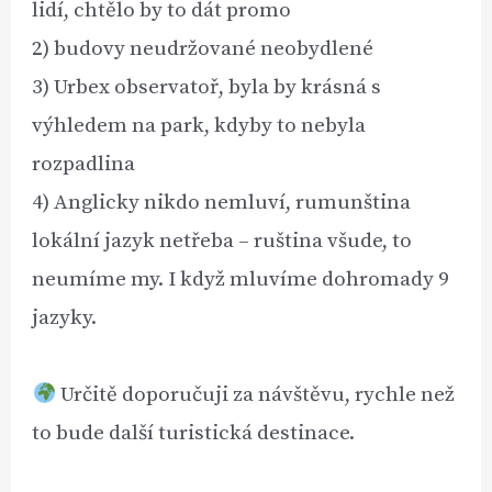
lidí, chtělo by to dát promo
2) budovy neudržované neobydlené
3) Urbex observatoř, byla by krásná s
výhledem na park, kdyby to nebyla
rozpadlina
4) Anglicky nikdo nemluví, rumunština
lokální jazyk netřeba – ruština všude, to
neumíme my. I když mluvíme dohromady 9
jazyky.
Určitě doporučuji za návštěvu, rychle než
to bude další turistická destinace.