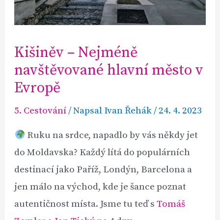
Kišiněv – Nejméně
navštěvované hlavní město v
Evropě
5. Cestování
/ Napsal
Ivan Řehák
/
24. 4. 2023
Ruku na srdce, napadlo by vás někdy jet
do Moldavska? Každý lítá do populárních
destinací jako Paříž, Londýn, Barcelona a
jen málo na východ, kde je šance poznat
autentičnost místa. Jsme tu teď s
Tomáš